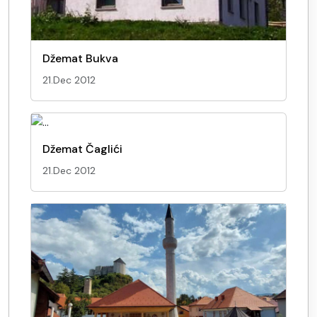
Džemat Bukva
21.Dec 2012
Džemat Čaglići
21.Dec 2012