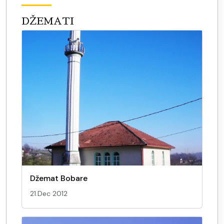
DŽEMATI
Džemat Bobare
21.Dec 2012