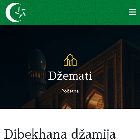
>
Džemati
Početna
Dibekhana džamija