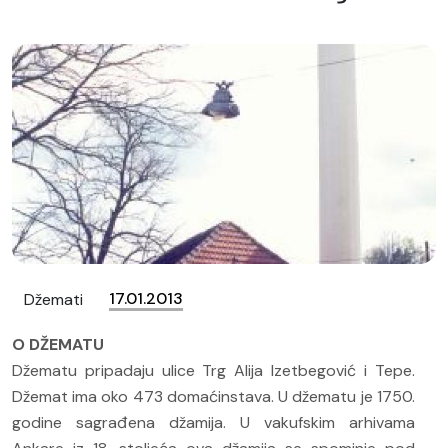
17.01.2013
Džemati
O DŽEMATU
Džematu pripadaju ulice Trg Alija Izetbegović i Tepe.
Džemat ima oko 473 domaćinstava. U džematu je 1750.
godine sagrađena džamija. U vakufskim arhivama