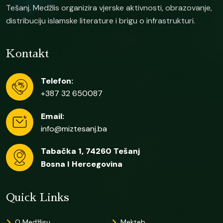
Tešanj. Medžlis organizira vjerske aktivnosti, obrazovanje,
distribuciju islamske literature i brigu o infrastrukturi.
Kontakt
Telefon:
+387 32 650087
Email:
info@miztesanj.ba
Tabačka 1, 74260 Tešanj
Bosna I Hercegovina
Quick Links
O Medžlisu
Mekteb