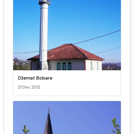
Džemat Bobare
21.Dec 2012