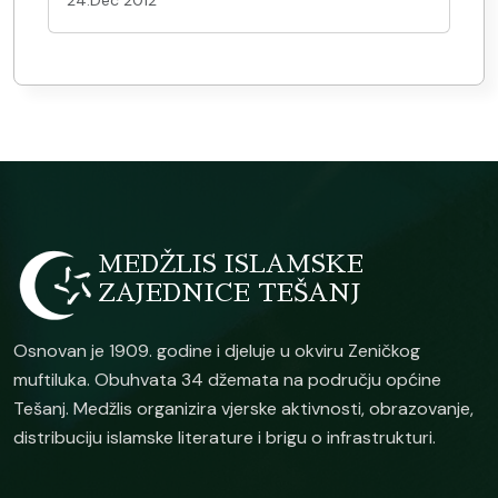
24.Dec 2012
MEDŽLIS ISLAMSKE
ZAJEDNICE TEŠANJ
Osnovan je 1909. godine i djeluje u okviru Zeničkog
muftiluka. Obuhvata 34 džemata na području općine
Tešanj. Medžlis organizira vjerske aktivnosti, obrazovanje,
distribuciju islamske literature i brigu o infrastrukturi.