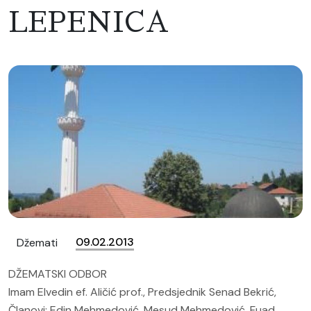
LEPENICA
09.02.2013
Džemati
DŽEMATSKI ODBOR
Imam Elvedin ef. Aličić prof., Predsjednik Senad Bekrić,
Članovi: Edin Mehmedović, Mesud Mehmedović, Fuad