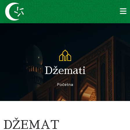
>
Džemati
Početna
DŽEMAT